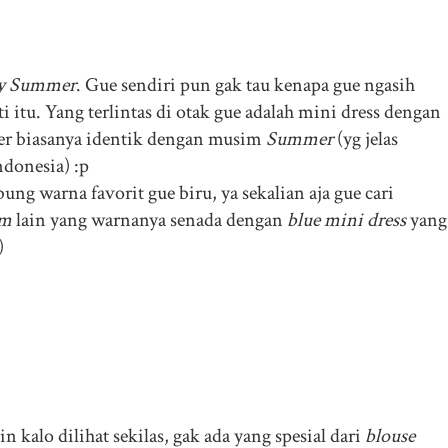
y Summer
. Gue sendiri pun gak tau kenapa gue ngasih
ti itu. Yang terlintas di otak gue adalah mini dress dengan
er biasanya identik dengan musim
Summer
(yg jelas
ndonesia) :p
ng warna favorit gue biru, ya sekalian aja gue cari
em
lain yang warnanya senada dengan
blue mini dress
yang
)
 kalo dilihat sekilas, gak ada yang spesial dari
blouse