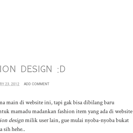
ION DESIGN :D
Y 23, 2012
ADD COMMENT
 main di website ini, tapi gak bisa dibilang baru
untuk mamadu madankan fashion item yang ada di website
ion design
milik user lain, gue mulai nyoba-nyoba bukat
a sih hehe..