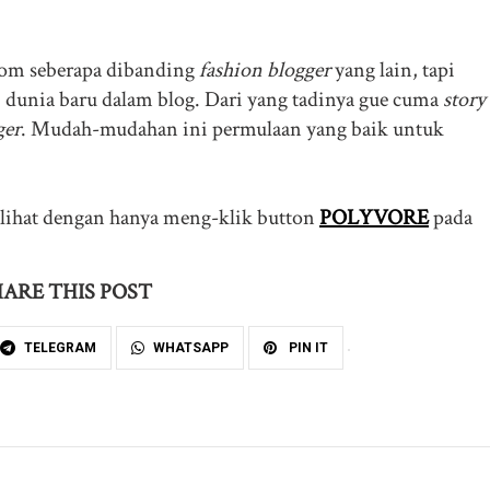
lom seberapa dibanding
fashion blogger
yang lain, tapi
dunia baru dalam blog. Dari yang tadinya gue cuma
story
ger
. Mudah-mudahan ini permulaan yang baik untuk
dilihat dengan hanya meng-klik button
POLYVORE
pada
ARE THIS POST
TELEGRAM
WHATSAPP
PIN IT