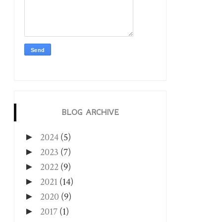
BLOG ARCHIVE
2024
(5)
►
2023
(7)
►
2022
(9)
►
2021
(14)
►
2020
(9)
►
2017
(1)
►