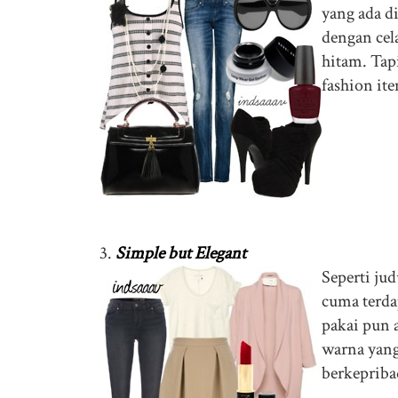
yang ada d
dengan ce
hitam. Tap
fashion ite
3.
Simple but Elegant
Seperti jud
cuma terda
pakai pun 
warna yang
berkepriba