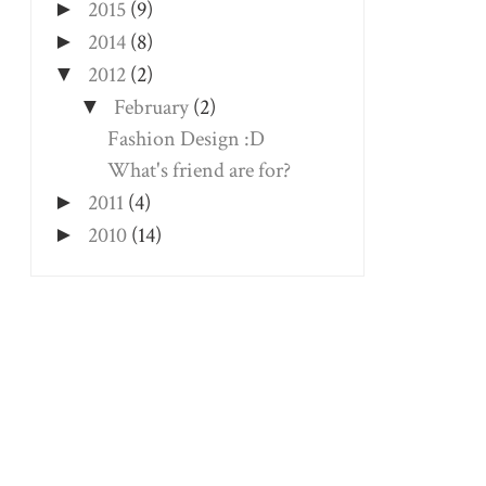
2015
(9)
►
2014
(8)
►
2012
(2)
▼
February
(2)
▼
Fashion Design :D
What's friend are for?
2011
(4)
►
2010
(14)
►