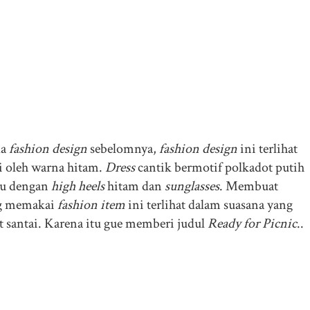
da
fashion design
sebelomnya,
fashion design
ini terlihat
 oleh warna hitam.
Dress
cantik bermotif polkadot putih
du dengan
high heels
hitam dan
sunglasses
. Membuat
g memakai
fashion item
ini terlihat dalam suasana yang
t santai. Karena itu gue memberi judul
Ready for Picnic
..