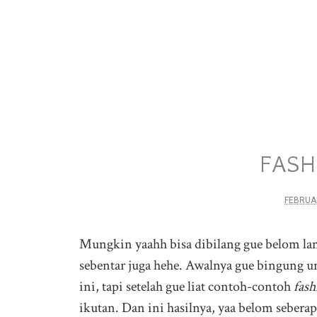
FASH
FEBRUAR
Mungkin yaahh bisa dibilang gue belom lama
sebentar juga hehe. Awalnya gue bingung 
ini, tapi setelah gue liat contoh-contoh
fash
ikutan. Dan ini hasilnya, yaa belom seberap